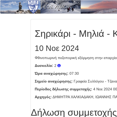
ΕΟΣ Χανίων
Σηρικάρι - Μηλιά -
10 Νοε 2024
Φθινοπωρινή πεζοπορική εξόρμηση στην επαρχία 
Δυσκολία:
2
Ώρα αναχώρησης:
07:30
Σημείο αναχώρησης:
Γραφεία Συλλόγου - Τζανα
Περίοδος δήλωσης συμμετοχής:
4 Νοε 2024 00
Αρχηγός:
ΔΗΜΗΤΡΑ ΧΑΛΚΙΑΔΑΚΗ, ΙΩΑΝΝΗΣ Π
Δήλωση συμμετοχής