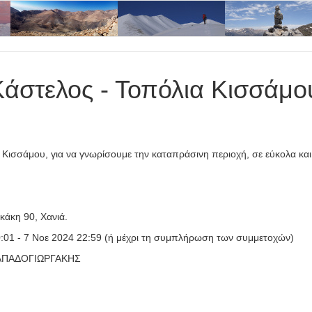
 Κάστελος - Τοπόλια Κισσάμο
Κισσάμου, για να γνωρίσουμε την καταπράσινη περιοχή, σε εύκολα και
κάκη 90, Χανιά.
:01 - 7 Νοε 2024 22:59 (ή μέχρι τη συμπλήρωση των συμμετοχών)
ΑΠΑΔΟΓΙΩΡΓΑΚΗΣ