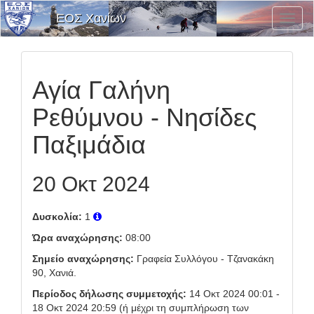
ΕΟΣ Χανίων
Εναλλ
Μενο
Επιλο
Αγία Γαλήνη
Ρεθύμνου - Νησίδες
Παξιμάδια
20 Οκτ 2024
Δυσκολία:
1
Ώρα αναχώρησης:
08:00
Σημείο αναχώρησης:
Γραφεία Συλλόγου - Τζανακάκη
90, Χανιά.
Περίοδος δήλωσης συμμετοχής:
14 Οκτ 2024 00:01 -
18 Οκτ 2024 20:59 (ή μέχρι τη συμπλήρωση των