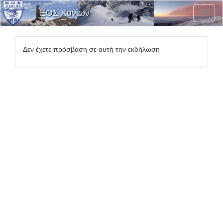
ΕΟΣ Χανίων
Εναλλ
Μενο
Επιλο
Δεν έχετε πρόσβαση σε αυτή την εκδήλωση