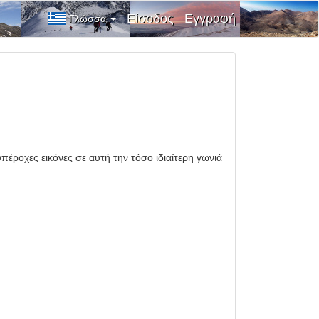
Είσοδος
Εγγραφή
Γλώσσα
έροχες εικόνες σε αυτή την τόσο ιδιαίτερη γωνιά