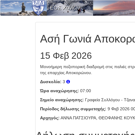
ΕΟΣ Χανίων
Ασή Γωνιά Αποκορώ
15 Φεβ 2026
Μονοήμερη πεζοπορική διαδρομή στις παλιές στράτ
της επαρχίας Αποκορώνου.
Δυσκολία:
3
Ώρα αναχώρησης:
07:00
Σημείο αναχώρησης:
Γραφεία Συλλόγου - Τζανα
Περίοδος δήλωσης συμμετοχής:
9 Φεβ 2026 00
Αρχηγός:
ΑΝΝΑ ΠΑΤΣΙΟΥΡΑ, ΘΕΟΦΑΝΗΣ ΚΟΥ