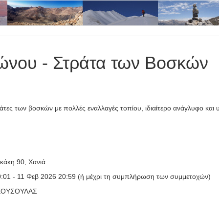
νου - Στράτα των Bοσκών
ες των βοσκών με πολλές εναλλαγές τοπίου, ιδιαίτερο ανάγλυφο και υπ
κάκη 90, Χανιά.
:01 - 11 Φεβ 2026 20:59 (ή μέχρι τη συμπλήρωση των συμμετοχών)
ΚΟΥΣΟΥΛΑΣ