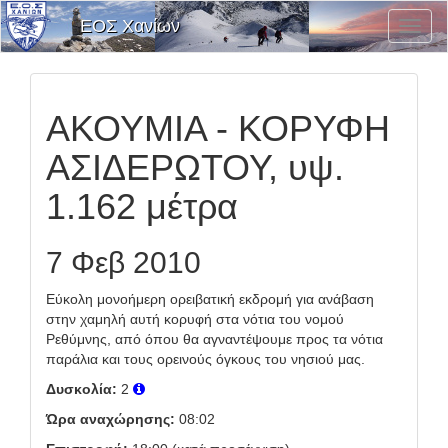
ΕΟΣ Χανίων
Εναλλ
Μενο
Επιλο
ΑΚΟΥΜΙΑ - ΚΟΡΥΦΗ
ΑΣΙΔΕΡΩΤΟΥ, υψ.
1.162 μέτρα
7 Φεβ 2010
Εύκολη μονοήμερη ορειβατική εκδρομή για ανάβαση
στην χαμηλή αυτή κορυφή στα νότια του νομού
Ρεθύμνης, από όπου θα αγναντέψουμε προς τα νότια
παράλια και τους ορεινούς όγκους του νησιού μας.
Δυσκολία:
2
Ώρα αναχώρησης:
08:02