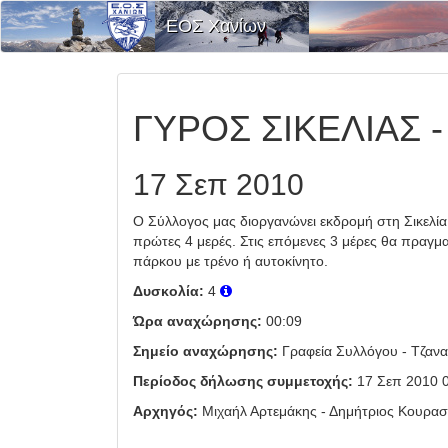
ΕΟΣ Χανίων
ΓΥΡΟΣ ΣΙΚΕΛΙΑΣ 
17 Σεπ 2010
Ο Σύλλογος μας διοργανώνει εκδρομή στη Σικελία
πρώτες 4 μερές. Στις επόμενες 3 μέρες θα πραγμ
πάρκου με τρένο ή αυτοκίνητο.
Δυσκολία:
4
Ώρα αναχώρησης:
00:09
Σημείο αναχώρησης:
Γραφεία Συλλόγου - Τζαν
Περίοδος δήλωσης συμμετοχής:
17 Σεπ 2010 0
Αρχηγός:
Μιχαήλ Αρτεμάκης - Δημήτριος Κουρα