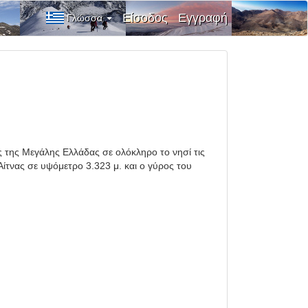
Είσοδος
Εγγραφή
Γλώσσα
 της Μεγάλης Ελλάδας σε ολόκληρο το νησί τις
ίτνας σε υψόμετρο 3.323 μ. και ο γύρος του