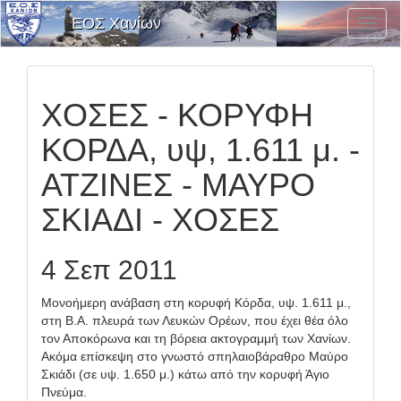
ΕΟΣ Χανίων
Εναλλ
Μενο
Επιλο
ΧΟΣΕΣ - ΚΟΡΥΦΗ
ΚΟΡΔΑ, υψ, 1.611 μ. -
ΑΤΖΙΝΕΣ - ΜΑΥΡΟ
ΣΚΙΑΔΙ - ΧΟΣΕΣ
4 Σεπ 2011
Μονοήμερη ανάβαση στη κορυφή Κόρδα, υψ. 1.611 μ.,
στη Β.Α. πλευρά των Λευκών Ορέων, που έχει θέα όλο
τον Αποκόρωνα και τη βόρεια ακτογραμμή των Χανίων.
Ακόμα επίσκεψη στο γνωστό σπηλαιοβάραθρο Μαύρο
Σκιάδι (σε υψ. 1.650 μ.) κάτω από την κορυφή Άγιο
Πνεύμα.