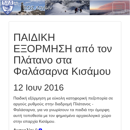
ΕΟΣ Χανίων
Εναλλ
Μενο
Επιλο
ΠΑΙΔΙΚΗ
ΕΞΟΡΜΗΣΗ από τον
Πλάτανο στα
Φαλάσαρνα Κισάμου
12 Ιουν 2016
Παιδική εξόρμηση με εύκολη κατηφορική πεζοπορία σε
αργούς ρυθμούς στην διαδρομή Πλάτανος -
Φαλάσαρνα, για να γνωρίσουν τα παιδιά την όμορφη
αυτή τοποθεσία με τον φημισμένο αρχαιολογικό χώρο
στην επαρχία Κισάμου.