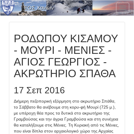
ΕΟΣ Χανίων
Εναλλ
Μενο
Επιλο
ΡΟΔΩΠΟΥ ΚΙΣΑΜΟΥ
- ΜΟΥΡΙ - ΜΕΝΙΕΣ -
ΑΓΙΟΣ ΓΕΩΡΓΙΟΣ -
ΑΚΡΩΤΗΡΙΟ ΣΠΑΘΑ
17 Σεπ 2016
Διήμερη πεζοπορική εξόρμηση στο ακρωτήριο Σπάθα,
το Σάββατο θα ανέβουμε στη κορυ-φή Μουρί (725 μ.),
με υπέροχη θέα προς τα δυτικά στο ακρωτήριο της
Γραμβούσας και την άγρια Γραμβούσα και στη συνέχεια
θα καταλήξουμε στις Μένιες. Τη Κυριακή από τις Μένιες,
που είναι δίπλα στον αρχαιολογικό χώρο της Αρχαίας