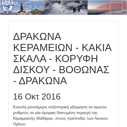
ΕΟΣ Χανίων
Εναλλ
Μενο
Επιλο
ΔΡΑΚΩΝΑ
ΚΕΡΑΜΕΙΩΝ - ΚΑΚΙΑ
ΣΚΑΛΑ - ΚΟΡΥΦΗ
ΔΙΣΚΟΥ - ΒΟΘΩΝΑΣ
- ΔΡΑΚΩΝΑ
16 Οκτ 2016
Εύκολη μονοήμερη πεζοπορική εξόρμηση σε αργούς
ρυθμούς σε μία όμορφη δασωμένη περιοχή της
Κεραμειανής Μαδάρας, στους πρόποδες των Λευκών
Ορέων.