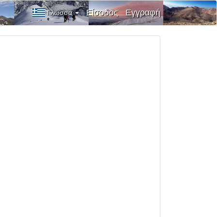
Είσοδος
Εγγραφή
Γλώσσα