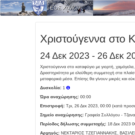
ΕΟΣ Χανίων
Χριστούγεννα στο 
24 Δεκ 2023 - 26 Δεκ 2
Χριστούγεννα στο καταφύγιο με γιορτή, χαμόγελα,
Δραστηριότητα με ελεύθερη συμμετοχή στα πλαίσια
μεταφορικά μέσα. Επίσης θα γίνουν μικρές και εύ
Δυσκολία:
1
Ώρα αναχώρησης:
00:00
Επιστροφή:
Τρι, 26 Δεκ 2023, 00:00 (κατά προσ
Σημείο αναχώρησης:
Γραφεία Συλλόγου - Τζανα
Περίοδος δήλωσης συμμετοχής:
18 Δεκ 2023 0
Αρχηγός:
ΝΕΚΤΑΡΙΟΣ ΤΖΕΓΙΑΝΝΑΚΗΣ, ΒΑΣΙΛ