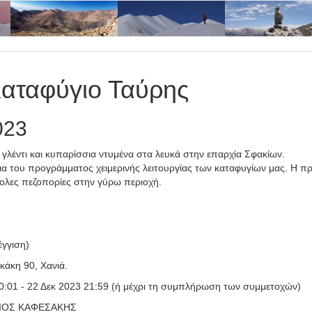
Καταφύγιο Ταύρης
023
 γλέντι και κυπαρίσσια ντυμένα στα λευκά στην επαρχία Σφακίων.
 του προγράμματος χειμερινής λειτουργίας των καταφυγίων μας. Η προσ
κολες πεζοπορίες στην γύρω περιοχή.
έγγιση)
κάκη 90, Χανιά.
0:01 - 22 Δεκ 2023 21:59 (ή μέχρι τη συμπλήρωση των συμμετοχών)
ΕΙΟΣ ΚΑΦΕΣΑΚΗΣ