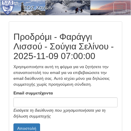
ΕΟΣ Χανίων
Εναλλ
Μενο
Επιλο
Προδρόμι - Φαράγγι
Λισσού - Σούγια Σελίνου -
2025-11-09 07:00:00
Χρησιμοποιήστε αυτή τη φόρμα για να ζητήσετε την
επαναποστολή του email για να επιβεβαιώσετε την
email διεύθυνσή σας. Αυτό ισχύει μόνο για δηλώσεις
συμμετοχής χωρίς προηγούμενη σύνδεση.
Email συμμετέχοντα
Εισάγετε τη διεύθυνση που χρησιμοποιήσατε για τη
δήλωση συμμετοχής