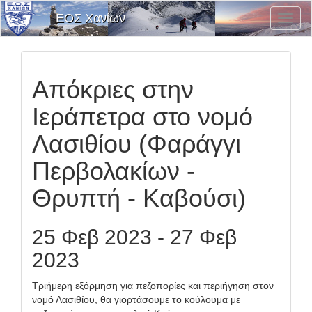
ΕΟΣ Χανίων
Εναλλ
Μενο
Επιλο
Απόκριες στην
Ιεράπετρα στο νομό
Λασιθίου (Φαράγγι
Περβολακίων -
Θρυπτή - Καβούσι)
25 Φεβ 2023 - 27 Φεβ
2023
Τριήμερη εξόρμηση για πεζοπορίες και περιήγηση στον
νομό Λασιθίου, θα γιορτάσουμε το κούλουμα με